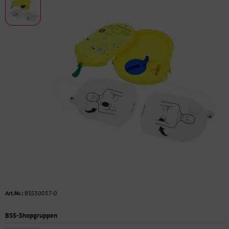
Art.Nr.:
BSS30057-0
BSS-Shopgruppen