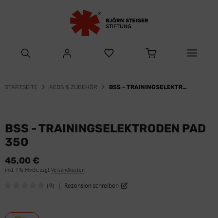
STARTSEITE
AEDS & ZUBEHÖR
BSS - TRAININGSELEKTRODEN PAD 350
BSS - TRAININGSELEKTRODEN PAD
350
45,00 €
inkl. 7 % MwSt. zzgl.
Versandkosten
|
Rezension schreiben
(0)