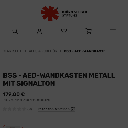
STARTSEITE
AEDS & ZUBEHÖR
BSS - AED-WANDKASTEN METALL MIT SIGNALTON
BSS - AED-WANDKASTEN METALL
MIT SIGNALTON
179,00 €
inkl. 7 % MwSt. zzgl.
Versandkosten
|
Rezension schreiben
(0)