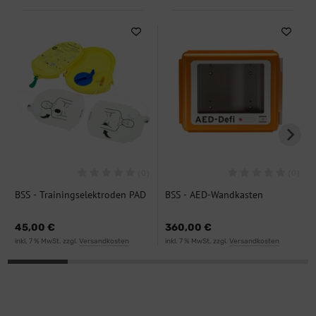
(0)
(0)
BSS - Trainingselektroden PAD
BSS - AED-Wandkasten
350
Polycarbonat
45,00 €
360,00 €
inkl. 7 % MwSt. zzgl.
Versandkosten
inkl. 7 % MwSt. zzgl.
Versandkosten