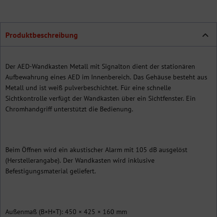
Produktbeschreibung
Der AED-Wandkasten Metall mit Signalton dient der stationären
Aufbewahrung eines AED im Innenbereich. Das Gehäuse besteht aus
Metall und ist weiß pulverbeschichtet. Für eine schnelle
Sichtkontrolle verfügt der Wandkasten über ein Sichtfenster. Ein
Chromhandgriff unterstützt die Bedienung.
Beim Öffnen wird ein akustischer Alarm mit 105 dB ausgelöst
(Herstellerangabe). Der Wandkasten wird inklusive
Befestigungsmaterial geliefert.
Außenmaß (B×H×T): 450 × 425 × 160 mm