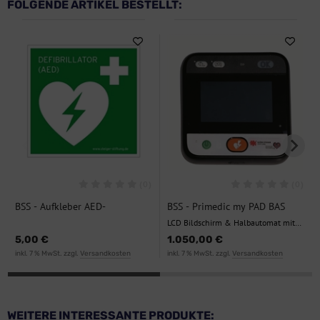
FOLGENDE ARTIKEL BESTELLT:
(0)
(0)
BSS - Aufkleber AED-
BSS - Primedic my PAD BAS
Piktogramm
LCD Bildschirm & Halbautomat mit
Tasche
5,00 €
1.050,00 €
inkl. 7 % MwSt. zzgl.
Versandkosten
inkl. 7 % MwSt. zzgl.
Versandkosten
WEITERE INTERESSANTE PRODUKTE: