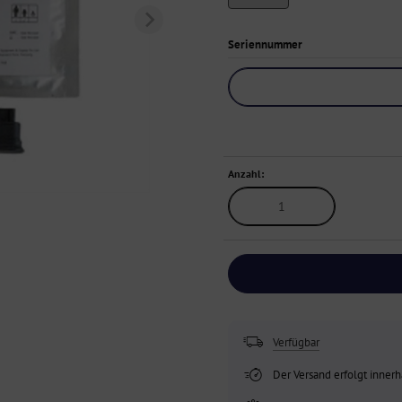
Seriennummer
Anzahl:
Verfügbar
Der Versand erfolgt inner