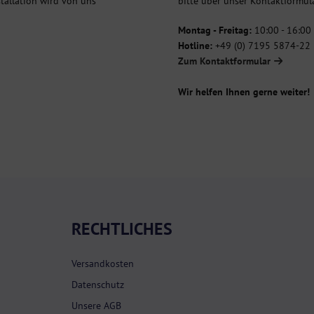
stallation wird von uns
bitte über unser Kontaktformula
Montag - Freitag:
10:00 - 16:00
Hotline:
+49 (0) 7195 5874-22
Zum Kontaktformular
Wir helfen Ihnen gerne weiter!
RECHTLICHES
Versandkosten
Datenschutz
Unsere AGB