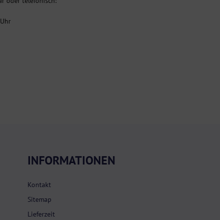
r oder telefonisch:
 Uhr
INFORMATIONEN
Kontakt
Sitemap
Lieferzeit