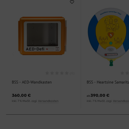
(0)
BSS - AED-Wandkasten
BSS - Heartsine Samari
Polycarbonat
Trainer
360,00 €
390,00 €
ab
inkl. 7 % MwSt. zzgl.
Versandkosten
inkl. 7 % MwSt. zzgl.
Versandkos