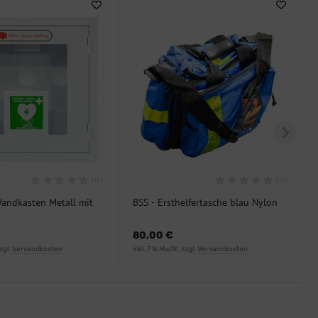
(0)
(0)
andkasten Metall mit
BSS - Ersthelfertasche blau Nylon
€
80,00 €
zgl.
Versandkosten
inkl. 7 % MwSt. zzgl.
Versandkosten