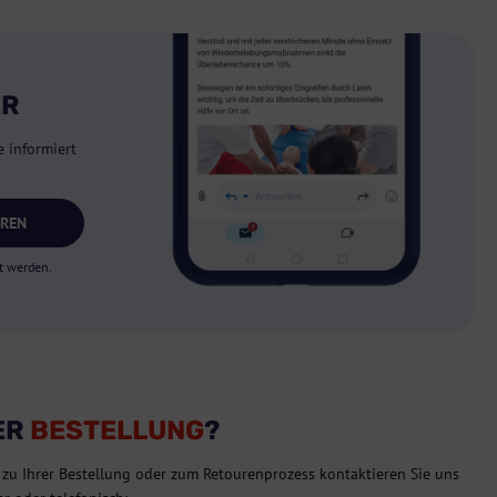
ER
 informiert
EREN
t werden.
ER
BESTELLUNG
?
 zu Ihrer Bestellung oder zum Retourenprozess kontaktieren Sie uns