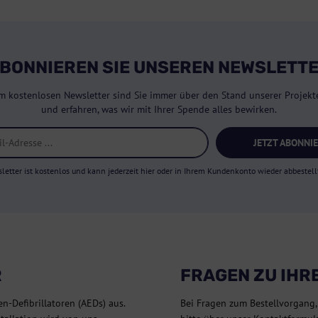
BONNIEREN SIE UNSEREN NEWSLETT
m kostenlosen Newsletter sind Sie immer über den Stand unserer Projekte
und erfahren, was wir mit Ihrer Spende alles bewirken.
JETZT ABONNI
letter ist kostenlos und kann jederzeit hier oder in Ihrem Kundenkonto wieder abbestell
R
FRAGEN ZU IHR
en-Defibrillatoren (AEDs) aus.
Bei Fragen zum Bestellvorgang,