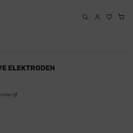
VE ELEKTRODEN
hreiben