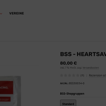
VEREINE
BSS - HEARTSA
80,00 €
inkl. 7 % MwSt. zzgl.
Versandkosten
|
Rezension sc
(0)
Art.Nr.:
BSS30034-0
BSS-Shopgruppen
Standard