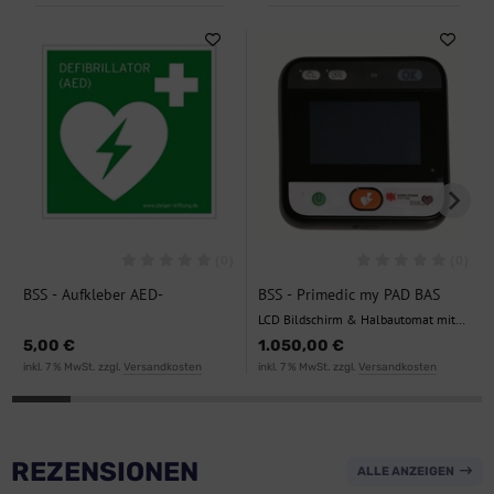
(0)
(0)
BSS - Aufkleber AED-
BSS - Primedic my PAD BAS
Piktogramm
LCD Bildschirm & Halbautomat mit
Tasche
5,00 €
1.050,00 €
inkl. 7 % MwSt. zzgl.
Versandkosten
inkl. 7 % MwSt. zzgl.
Versandkosten
REZENSIONEN
ALLE ANZEIGEN