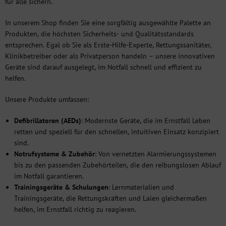
für alle sichern.
In unserem Shop finden Sie eine sorgfältig ausgewählte Palette an
Produkten, die höchsten Sicherheits- und Qualitätsstandards
entsprechen. Egal ob Sie als Erste-Hilfe-Experte, Rettungssanitäter,
Klinikbetreiber oder als Privatperson handeln – unsere innovativen
Geräte sind darauf ausgelegt, im Notfall schnell und effizient zu
helfen.
Unsere Produkte umfassen:
Defibrillatoren (AEDs)
: Modernste Geräte, die im Ernstfall Leben
retten und speziell für den schnellen, intuitiven Einsatz konzipiert
sind.
Notrufsysteme & Zubehör
: Von vernetzten Alarmierungssystemen
bis zu den passenden Zubehörteilen, die den reibungslosen Ablauf
im Notfall garantieren.
Trainingsgeräte & Schulungen
: Lernmaterialien und
Trainingsgeräte, die Rettungskräften und Laien gleichermaßen
helfen, im Ernstfall richtig zu reagieren.