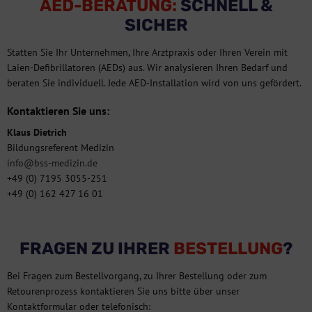
AED-BERATUNG:
SCHNELL &
SICHER
Statten Sie Ihr Unternehmen, Ihre Arztpraxis oder Ihren Verein mit
Laien-Defibrillatoren (AEDs) aus. Wir analysieren Ihren Bedarf und
beraten Sie individuell. Jede AED-Installation wird von uns gefördert.
Kontaktieren Sie uns:
Klaus Dietrich
Bildungsreferent Medizin
info@bss-medizin.de
+49 (0) 7195 3055-251
+49 (0) 162 427 16 01
FRAGEN ZU IHRER
BESTELLUNG
?
Bei Fragen zum Bestellvorgang, zu Ihrer Bestellung oder zum
Retourenprozess kontaktieren Sie uns bitte über unser
Kontaktformular oder telefonisch: