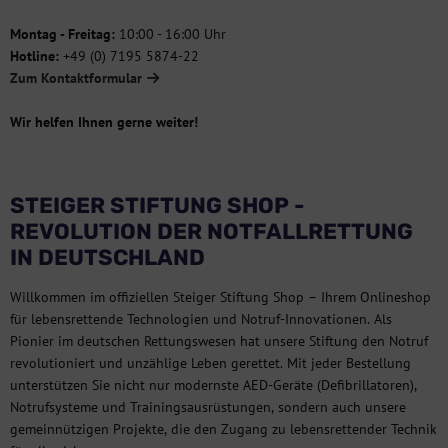
Montag - Freitag:
10:00 - 16:00 Uhr
Hotline:
+49 (0) 7195 5874-22
Zum Kontaktformular
Wir helfen Ihnen gerne weiter!
STEIGER STIFTUNG SHOP -
REVOLUTION DER NOTFALLRETTUNG
IN DEUTSCHLAND
Willkommen im offiziellen Steiger Stiftung Shop – Ihrem Onlineshop
für lebensrettende Technologien und Notruf-Innovationen. Als
Pionier im deutschen Rettungswesen hat unsere Stiftung den Notruf
revolutioniert und unzählige Leben gerettet. Mit jeder Bestellung
unterstützen Sie nicht nur modernste AED-Geräte (Defibrillatoren),
Notrufsysteme und Trainingsausrüstungen, sondern auch unsere
gemeinnützigen Projekte, die den Zugang zu lebensrettender Technik