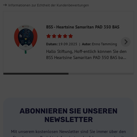
Informationen zur Echtheit der Kundenbewertungen
BSS - Heartsine Samaritan PAD 350 BAS
Datum:
19.09.2025 |
Autor:
Enno Tammling
Hallo Stiftung, Hoff-entlich können Sie den
BSS Heartsine Samaritan PAD 350 BAS bald
wieder anbieten Wünschen Maria&Enn-o
Tammling
ABONNIEREN SIE UNSEREN
NEWSLETTER
Mit unserem kostenlosen Newsletter sind Sie immer über den