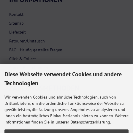
Kontakt
Sitemap
Lieferzeit
Retouren/Umtausch
FAQ - Häufig gestellte Fragen
Click & Collect
Cookie Einstellungen
Diese Webseite verwendet Cookies und andere
Technologien
ZAHLUNGS­METHODEN
Wir verwenden Cookies und ähnliche Technologien, auch von
Drittanbietern, um die ordentliche Funktionsweise der Website zu
gewährleisten, die Nutzung unseres Angebotes zu analysieren und
Ihnen ein bestmögliches Einkaufserlebnis bieten zu können. Weitere
Informationen finden Sie in unserer Datenschutzerklärung.