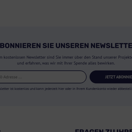
BONNIEREN SIE UNSEREN NEWSLETT
m kostenlosen Newsletter sind Sie immer über den Stand unserer Projekte
und erfahren, was wir mit Ihrer Spende alles bewirken.
JETZT ABONNI
letter ist kostenlos und kann jederzeit hier oder in Ihrem Kundenkonto wieder abbestell
R
FRAGEN ZU IHR