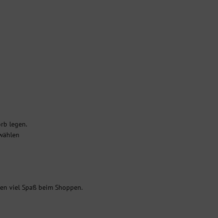
rb legen.
swählen
hen viel Spaß beim Shoppen.