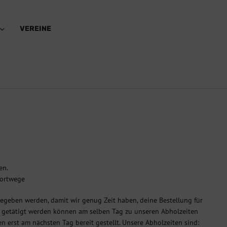
VEREINE
en.
portwege
geben werden, damit wir genug Zeit haben, deine Bestellung für
Uhr getätigt werden können am selben Tag zu unseren Abholzeiten
 erst am nächsten Tag bereit gestellt. Unsere Abholzeiten sind: