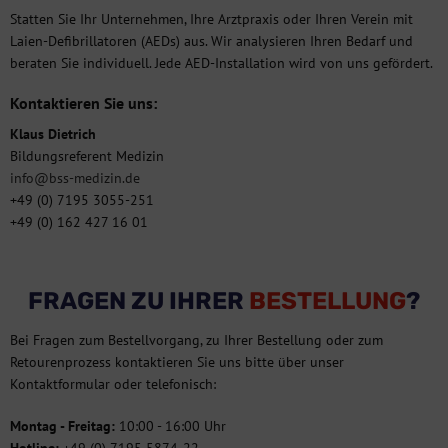
Statten Sie Ihr Unternehmen, Ihre Arztpraxis oder Ihren Verein mit
Laien-Defibrillatoren (AEDs) aus. Wir analysieren Ihren Bedarf und
beraten Sie individuell. Jede AED-Installation wird von uns gefördert.
Kontaktieren Sie uns:
Klaus Dietrich
Bildungsreferent Medizin
info@bss-medizin.de
+49 (0) 7195 3055-251
+49 (0) 162 427 16 01
FRAGEN ZU IHRER
BESTELLUNG
?
Bei Fragen zum Bestellvorgang, zu Ihrer Bestellung oder zum
Retourenprozess kontaktieren Sie uns bitte über unser
Kontaktformular oder telefonisch:
Montag - Freitag:
10:00 - 16:00 Uhr
Hotline:
+49 (0) 7195 5874-22