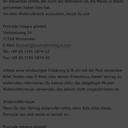
dir benannter Dritter, der nicht der Beförderer ist, die Waren in Besitz
genommen haben bzw. hat.
Um dein Widerrufsrecht auszuüben, musst du uns
Protrade-Integra gGmbH
Steinbeisweg 14
71364 Winnenden
E-Mail:
Kontakt@protrade-Integra.com
Tel.: +49 (0) 7195 5874-22
Fax: +49 (0) 7195 5874-20
mittels einer eindeutigen Erklärung (z. B. ein mit der Post versandter
Brief, Telefax oder E-Mail) über deinen Entschluss, diesen Vertrag zu
widerrufen, informieren. Du kannst dafür das beigefügte Muster-
Widerrufsformular verwenden, das jedoch nicht vorgeschrieben ist.
Widerrufsformular
Wenn Du den Vertrag widerrufen willst, dann fülle bitte dieses
Formular aus und sende es zurück an:
Protrade-Integra gGmbH