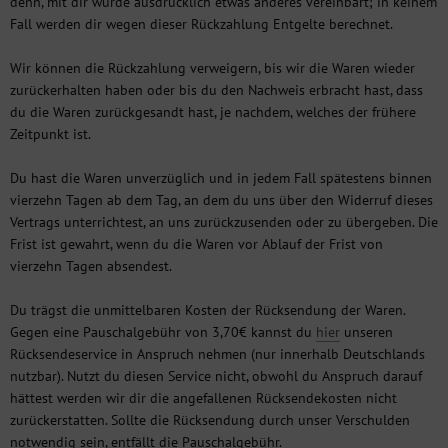
denn, mit dir wurde ausdrücklich etwas anderes vereinbart; in keinem
Fall werden dir wegen dieser Rückzahlung Entgelte berechnet.
Wir können die Rückzahlung verweigern, bis wir die Waren wieder
zurückerhalten haben oder bis du den Nachweis erbracht hast, dass
du die Waren zurückgesandt hast, je nachdem, welches der frühere
Zeitpunkt ist.
Du hast die Waren unverzüglich und in jedem Fall spätestens binnen
vierzehn Tagen ab dem Tag, an dem du uns über den Widerruf dieses
Vertrags unterrichtest, an uns zurückzusenden oder zu übergeben. Die
Frist ist gewahrt, wenn du die Waren vor Ablauf der Frist von
vierzehn Tagen absendest.
Du trägst die unmittelbaren Kosten der Rücksendung der Waren.
Gegen eine Pauschalgebühr von 3,70€ kannst du
hier
unseren
Rücksendeservice in Anspruch nehmen (nur innerhalb Deutschlands
nutzbar). Nutzt du diesen Service nicht, obwohl du Anspruch darauf
hättest werden wir dir die angefallenen Rücksendekosten nicht
zurückerstatten. Sollte die Rücksendung durch unser Verschulden
notwendig sein, entfällt die Pauschalgebühr.