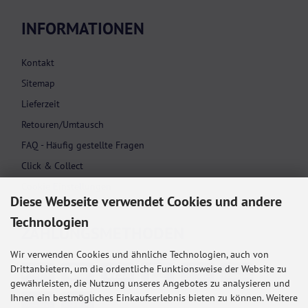
INFORMATIONEN
Kontakt
Sitemap
Lieferzeit
Retouren/Umtausch
FAQ - Häufig gestellte Fragen
Click & Collect
Cookie Einstellungen
Diese Webseite verwendet Cookies und andere
Technologien
ZAHLUNGS­METHODEN
Wir verwenden Cookies und ähnliche Technologien, auch von
Drittanbietern, um die ordentliche Funktionsweise der Website zu
gewährleisten, die Nutzung unseres Angebotes zu analysieren und
Ihnen ein bestmögliches Einkaufserlebnis bieten zu können. Weitere