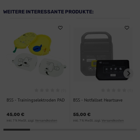
WEITERE INTERESSANTE PRODUKTE:
(0)
(0)
BSS - Trainingselektroden PAD
BSS - Notfallset Heartsave
350
45,00 €
55,00 €
inkl. 7 % MwSt. zzgl.
Versandkosten
inkl. 7 % MwSt. zzgl.
Versandkosten