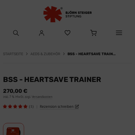
STARTSEITE
AEDS & ZUBEHÖR
BSS - HEARTSAVE TRAINER
BSS - HEARTSAVE TRAINER
270,00 €
inkl. 7 % MwSt. zzgl.
Versandkosten
|
Rezension schreiben
(1)