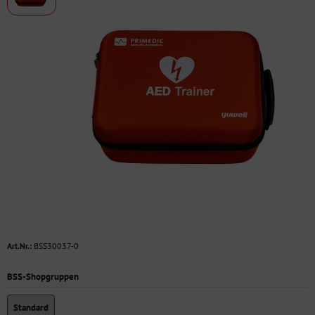
Art.Nr.:
BSS30037-0
BSS-Shopgruppen
Standard