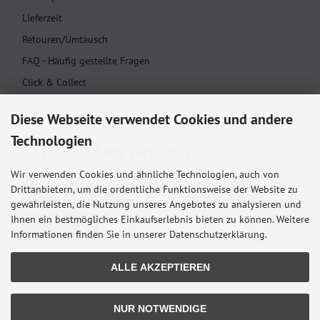
Lieferzeit
Retouren/Umtausch
FAQ - Häufig gestellte Fragen
Click & Collect
Cookie Einstellungen
Diese Webseite verwendet Cookies und andere
Technologien
ZAHLUNGS­METHODEN
Wir verwenden Cookies und ähnliche Technologien, auch von
Drittanbietern, um die ordentliche Funktionsweise der Website zu
gewährleisten, die Nutzung unseres Angebotes zu analysieren und
Ihnen ein bestmögliches Einkaufserlebnis bieten zu können. Weitere
Informationen finden Sie in unserer Datenschutzerklärung.
ALLE AKZEPTIEREN
NUR NOTWENDIGE