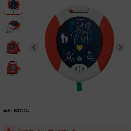
Art.Nr.:
BSS30001
Der Artikel ist leider ausverkauft