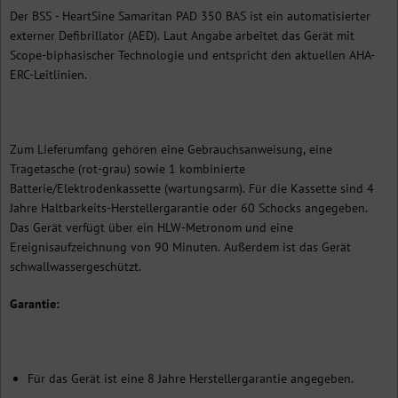
Der BSS - HeartSine Samaritan PAD 350 BAS ist ein automatisierter
externer Defibrillator (AED). Laut Angabe arbeitet das Gerät mit
Scope-biphasischer Technologie und entspricht den aktuellen AHA-
ERC-Leitlinien.
Zum Lieferumfang gehören eine Gebrauchsanweisung, eine
Tragetasche (rot-grau) sowie 1 kombinierte
Batterie/Elektrodenkassette (wartungsarm). Für die Kassette sind 4
Jahre Haltbarkeits-Herstellergarantie oder 60 Schocks angegeben.
Das Gerät verfügt über ein HLW-Metronom und eine
Ereignisaufzeichnung von 90 Minuten. Außerdem ist das Gerät
schwallwassergeschützt.
Garantie:
Für das Gerät ist eine 8 Jahre Herstellergarantie angegeben.