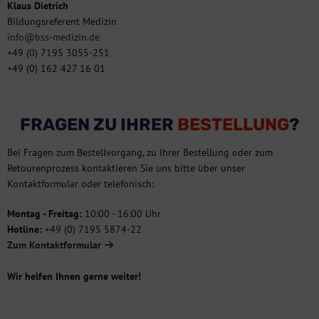
Klaus Dietrich
Bildungsreferent Medizin
info@bss-medizin.de
+49 (0) 7195 3055-251
+49 (0) 162 427 16 01
FRAGEN ZU IHRER
BESTELLUNG
?
Bei Fragen zum Bestellvorgang, zu Ihrer Bestellung oder zum
Retourenprozess kontaktieren Sie uns bitte über unser
Kontaktformular oder telefonisch:
Montag - Freitag:
10:00 - 16:00 Uhr
Hotline:
+49 (0) 7195 5874-22
Zum Kontaktformular
Wir helfen Ihnen gerne weiter!