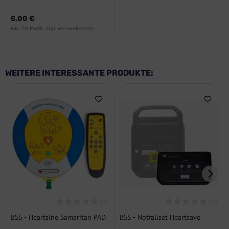
Piktogramm
5,00 €
inkl. 7 % MwSt. zzgl.
Versandkosten
WEITERE INTERESSANTE PRODUKTE:
(0)
(0)
BSS - Heartsine Samaritan PAD
BSS - Notfallset Heartsave
500 BAS