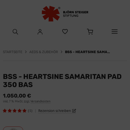
STARTSEITE
AEDS & ZUBEHÖR
BSS - HEARTSINE SAMARITAN PAD 350 BAS
BSS - HEARTSINE SAMARITAN PAD
350 BAS
1.050,00 €
inkl. 7 % MwSt. zzgl.
Versandkosten
|
Rezension schreiben
(1)