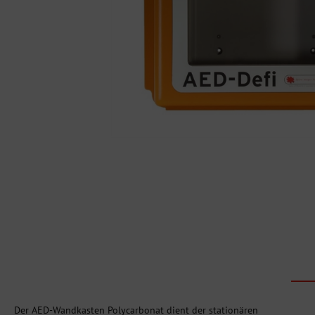
Der AED-Wandkasten Polycarbonat dient der stationären