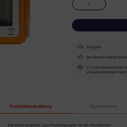
Verfügbar
Der Versand erfolgt inner
12 % des Einkaufswertes d
schwerbehinderten Mensch
Produktbeschreibung
Eigenschaften
(Herstellerangabe). Laut Produktangabe ist der Wandkasten