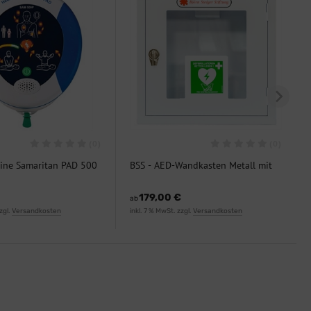
(0)
(0)
sine Samaritan PAD 500
BSS - AED-Wandkasten Metall mit
Signalton
179,00 €
ab
zgl.
Versandkosten
inkl. 7 % MwSt. zzgl.
Versandkosten