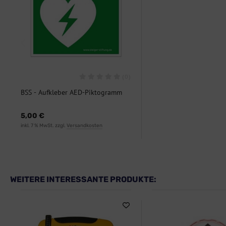
(0)
BSS - Aufkleber AED-Piktogramm
5,00 €
inkl. 7 % MwSt. zzgl.
Versandkosten
WEITERE INTERESSANTE PRODUKTE: