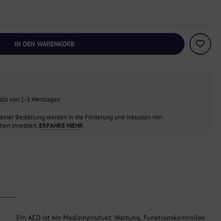
IN DEN WARENKORB
halb von 1-3 Werktagen
einer Bestellung werden in die Förderung und Inklusion von
en investiert.
ERFAHRE MEHR
Ein AED ist ein Medizinprodukt. Wartung, Funktionskontrollen