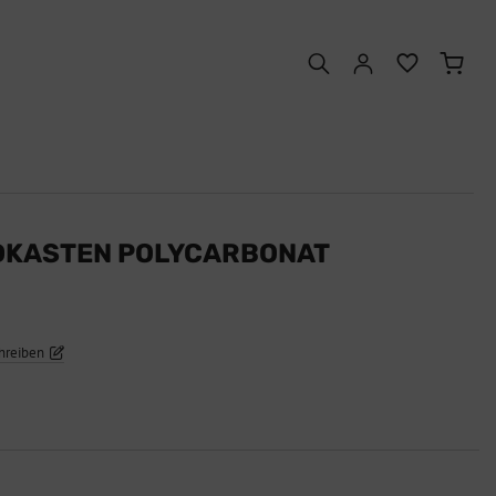
DKASTEN POLYCARBONAT
hreiben