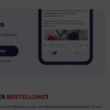
ER
 informiert
EREN
t werden.
ER
BESTELLUNG
?
 zu Ihrer Bestellung oder zum Retourenprozess kontaktieren Sie uns