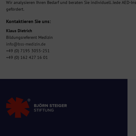
Wir analysieren Ihren Bedarf und beraten Sie individuell. Jede AED-In
gefördert.
Kontaktieren Sie uns:
Klaus Dietrich
Bildungsreferent Medizin
info@bss-medizin.de
+49 (0) 7195 3055-251
+49 (0) 162 427 16 01