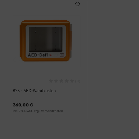
(0)
BSS - AED-Wandkasten
Polycarbonat
360,00 €
inkl. 7 % MwSt. zzgl.
Versandkosten