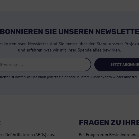
BONNIEREN SIE UNSEREN NEWSLETT
m kostenlosen Newsletter sind Sie immer über den Stand unserer Projekte
und erfahren, was wir mit Ihrer Spende alles bewirken.
JETZT ABONNI
letter ist kostenlos und kann jederzeit hier oder in Ihrem Kundenkonto wieder abbestell
R
FRAGEN ZU IHR
en-Defibrillatoren (AEDs) aus.
Bei Fragen zum Bestellvorgang,