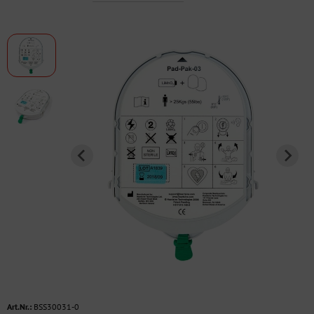
Art.Nr.:
BSS30031-0