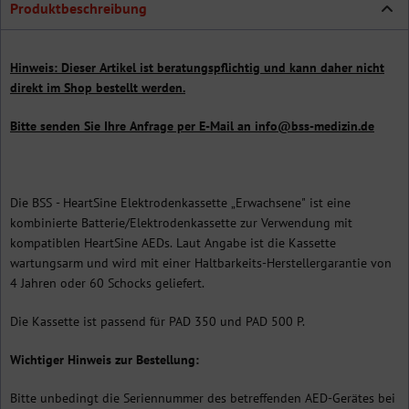
Produktbeschreibung
Hinweis: Dieser Artikel ist beratungspflichtig und kann daher nicht
direkt im Shop bestellt werden.
Bitte senden Sie Ihre Anfrage per E-Mail an info@bss-medizin.de
Die BSS - HeartSine Elektrodenkassette „Erwachsene" ist eine
kombinierte Batterie/Elektrodenkassette zur Verwendung mit
kompatiblen HeartSine AEDs. Laut Angabe ist die Kassette
wartungsarm und wird mit einer Haltbarkeits-Herstellergarantie von
4 Jahren oder 60 Schocks geliefert.
Die Kassette ist passend für PAD 350 und PAD 500 P.
Wichtiger Hinweis zur Bestellung:
Bitte unbedingt die Seriennummer des betreffenden AED-Gerätes bei