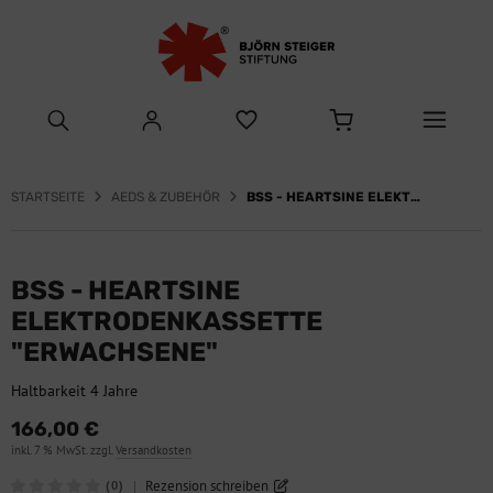
STARTSEITE
AEDS & ZUBEHÖR
BSS - HEARTSINE ELEKTRODENKASSETTE ERWACHSENE
BSS - HEARTSINE
ELEKTRODENKASSETTE
"ERWACHSENE"
Haltbarkeit 4 Jahre
166,00 €
inkl. 7 % MwSt. zzgl.
Versandkosten
|
Rezension schreiben
(0)