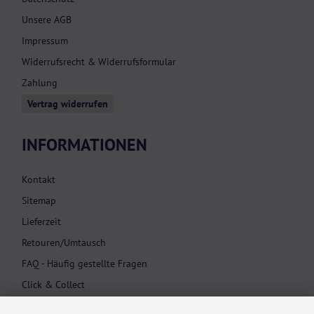
Unsere AGB
Impressum
Widerrufsrecht & Widerrufsformular
Zahlung
Vertrag widerrufen
INFORMATIONEN
Kontakt
Sitemap
Lieferzeit
Retouren/Umtausch
FAQ - Häufig gestellte Fragen
Click & Collect
Cookie Einstellungen