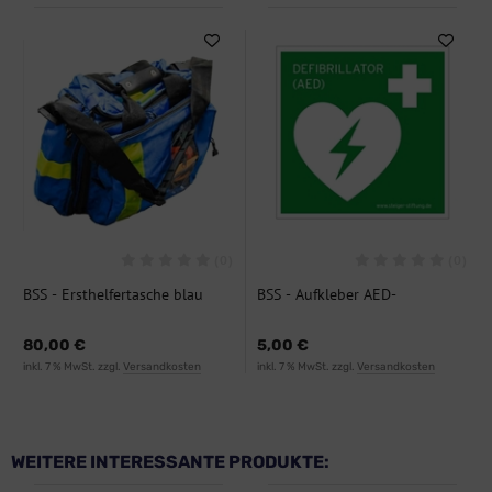
(0)
(0)
BSS - Ersthelfertasche blau
BSS - Aufkleber AED-
Nylon
Piktogramm
80,00 €
5,00 €
inkl. 7 % MwSt. zzgl.
Versandkosten
inkl. 7 % MwSt. zzgl.
Versandkosten
WEITERE INTERESSANTE PRODUKTE: