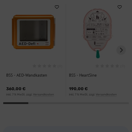
(0)
(0)
BSS - AED-Wandkasten
BSS - HeartSine
Polycarbonat
Elektrodenkassette "Kinder"
360,00 €
190,00 €
inkl. 7 % MwSt. zzgl.
Versandkosten
inkl. 7 % MwSt. zzgl.
Versandkosten