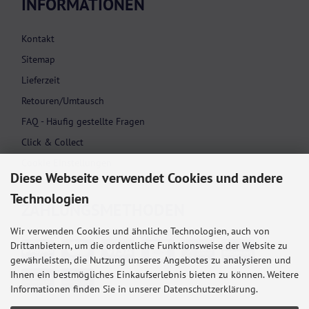
INFORMATIONEN
Kontakt
Sitemap
Lieferzeit
Retouren/Umtausch
FAQ - Häufig gestellte Fragen
Click & Collect
Cookie Einstellungen
Diese Webseite verwendet Cookies und andere
Technologien
ZAHLUNGS­METHODEN
Wir verwenden Cookies und ähnliche Technologien, auch von
Drittanbietern, um die ordentliche Funktionsweise der Website zu
gewährleisten, die Nutzung unseres Angebotes zu analysieren und
Ihnen ein bestmögliches Einkaufserlebnis bieten zu können. Weitere
Informationen finden Sie in unserer Datenschutzerklärung.