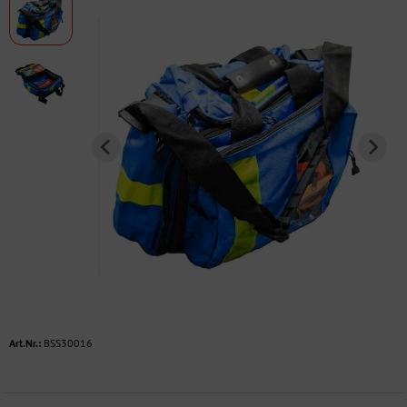
Art.Nr.:
BSS30016