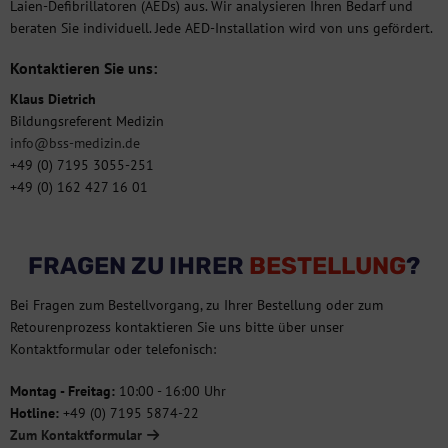
Laien-Defibrillatoren (AEDs) aus. Wir analysieren Ihren Bedarf und
beraten Sie individuell. Jede AED-Installation wird von uns gefördert.
Kontaktieren Sie uns:
Klaus Dietrich
Bildungsreferent Medizin
info@bss-medizin.de
+49 (0) 7195 3055-251
+49 (0) 162 427 16 01
FRAGEN ZU IHRER
BESTELLUNG
?
Bei Fragen zum Bestellvorgang, zu Ihrer Bestellung oder zum
Retourenprozess kontaktieren Sie uns bitte über unser
Kontaktformular oder telefonisch:
Montag - Freitag:
10:00 - 16:00 Uhr
Hotline:
+49 (0) 7195 5874-22
Zum Kontaktformular