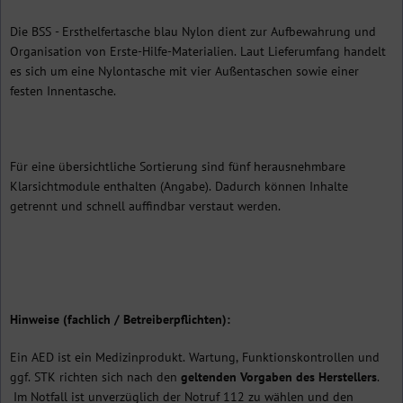
Die BSS - Ersthelfertasche blau Nylon dient zur Aufbewahrung und
Organisation von Erste-Hilfe-Materialien. Laut Lieferumfang handelt
es sich um eine Nylontasche mit vier Außentaschen sowie einer
festen Innentasche.
Für eine übersichtliche Sortierung sind fünf herausnehmbare
Klarsichtmodule enthalten (Angabe). Dadurch können Inhalte
getrennt und schnell auffindbar verstaut werden.
Hinweise (fachlich / Betreiberpflichten):
Ein AED ist ein Medizinprodukt. Wartung, Funktionskontrollen und
ggf. STK richten sich nach den
geltenden Vorgaben des Herstellers
.
Im Notfall ist unverzüglich der Notruf 112 zu wählen und den