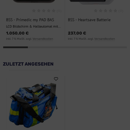
(0)
(0)
BSS - Primedic my PAD BAS
BSS - Heartsave Batterie
LCD Bildschirm & Halbautomat mit
Tasche
1.050,00 €
237,00 €
inkl. 7 % MwSt. zzgl.
Versandkosten
inkl. 7 % MwSt. zzgl.
Versandkosten
ZULETZT ANGESEHEN