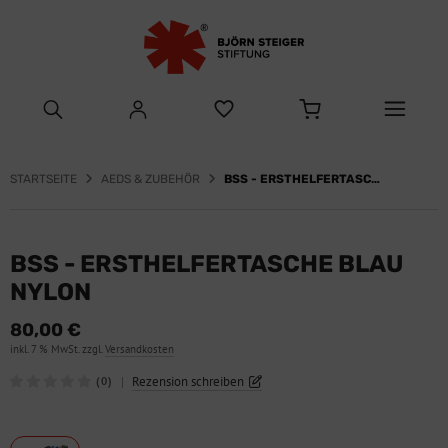
STARTSEITE
AEDS & ZUBEHÖR
BSS - ERSTHELFERTASCHE BLAU NYLON
BSS - ERSTHELFERTASCHE BLAU
NYLON
80,00 €
inkl. 7 % MwSt. zzgl.
Versandkosten
|
Rezension schreiben
(0)