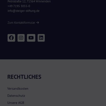
Petristraße 12, 71364 Winnenden
+49 7195 3055-0
info@steiger-stiftung.de
Zum Kontaktformular
RECHTLICHES
Versandkosten
Datenschutz
Unsere AGB