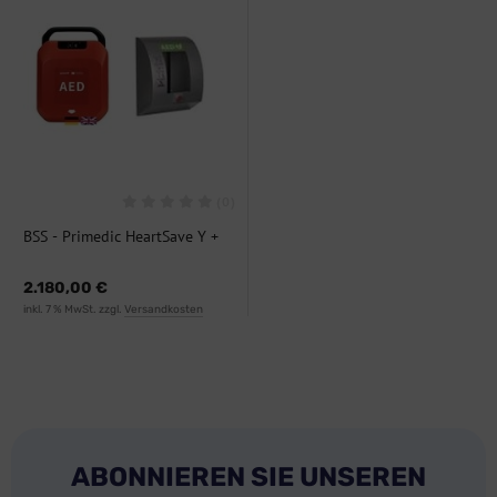
(0)
BSS - Primedic HeartSave Y +
SixCase SC 1430 P, Bundle
2.180,00 €
inkl. 7 % MwSt. zzgl.
Versandkosten
ABONNIEREN SIE UNSEREN