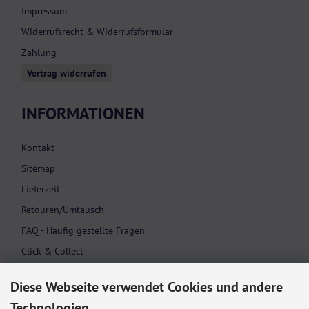
Impressum
Widerrufsrecht & Widerrufsformular
Zahlung
Vertrag widerrufen
INFORMATIONEN
Kontakt
Sitemap
Lieferzeit
Retouren/Umtausch
FAQ - Häufig gestellte Fragen
Click & Collect
Cookie Einstellungen
Diese Webseite verwendet Cookies und andere
Technologien