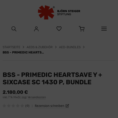
STARTSEITE
AEDS & ZUBEHÖR
AED-BUNDLES
BSS - PRIMEDIC HEARTSAVE Y + SIXCASE SC 1430 P, BUNDLE
BSS - PRIMEDIC HEARTSAVE Y +
SIXCASE SC 1430 P, BUNDLE
2.180,00 €
inkl. 7 % MwSt. zzgl.
Versandkosten
|
Rezension schreiben
(0)