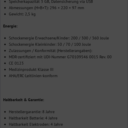
Speicherkapazität 3 GB, Datensicherung via USB
Abmessungen (H×B×T): 296 × 220 × 97 mm
Gewicht: 2,5 kg
Energie:
Schockenergie Erwachsene/Kinder: 200 / 300 / 360 Joule
Schockenergie Kleinkinder: 50 / 70 / 100 Joule
Zulassungen / Konformität (Herstellerangaben):
MDR-zertifiziert mit UDI-Nummer G70109546 0015 Rev. 00
CE 0123
Medizinprodukt Klasse III
AHA/ERC-Leitlinien-konform
Haltbarkeit & Garantie:
Herstellergarantie: 8 Jahre
Haltbarkeit Batterie: 4 Jahre
Haltbarkeit Elektroden: 4 Jahre