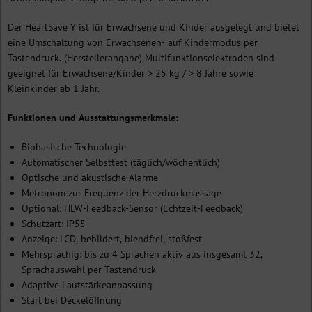
Der HeartSave Y ist für Erwachsene und Kinder ausgelegt und bietet
eine Umschaltung von Erwachsenen- auf Kindermodus per
Tastendruck. (Herstellerangabe) Multifunktionselektroden sind
geeignet für Erwachsene/Kinder > 25 kg / > 8 Jahre sowie
Kleinkinder ab 1 Jahr.
Funktionen und Ausstattungsmerkmale:
Biphasische Technologie
Automatischer Selbsttest (täglich/wöchentlich)
Optische und akustische Alarme
Metronom zur Frequenz der Herzdruckmassage
Optional: HLW-Feedback-Sensor (Echtzeit-Feedback)
Schutzart: IP55
Anzeige: LCD, bebildert, blendfrei, stoßfest
Mehrsprachig: bis zu 4 Sprachen aktiv aus insgesamt 32,
Sprachauswahl per Tastendruck
Adaptive Lautstärkeanpassung
Start bei Deckelöffnung