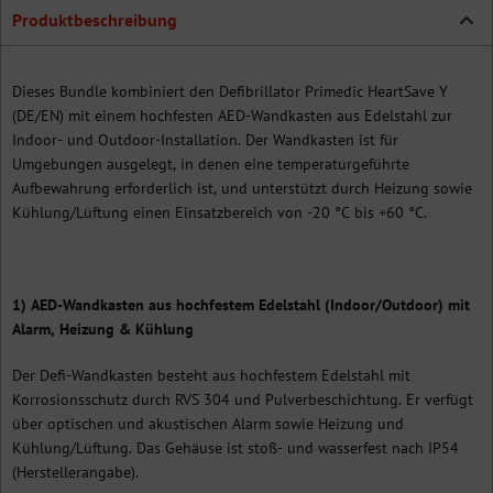
Produktbeschreibung
Dieses Bundle kombiniert den Defibrillator Primedic HeartSave Y
(DE/EN) mit einem hochfesten AED-Wandkasten aus Edelstahl zur
Indoor- und Outdoor-Installation. Der Wandkasten ist für
Umgebungen ausgelegt, in denen eine temperaturgeführte
Aufbewahrung erforderlich ist, und unterstützt durch Heizung sowie
Kühlung/Lüftung einen Einsatzbereich von -20 °C bis +60 °C.
1) AED-Wandkasten aus hochfestem Edelstahl (Indoor/Outdoor) mit
Alarm, Heizung & Kühlung
Der Defi-Wandkasten besteht aus hochfestem Edelstahl mit
Korrosionsschutz durch RVS 304 und Pulverbeschichtung. Er verfügt
über optischen und akustischen Alarm sowie Heizung und
Kühlung/Lüftung. Das Gehäuse ist stoß- und wasserfest nach IP54
(Herstellerangabe).