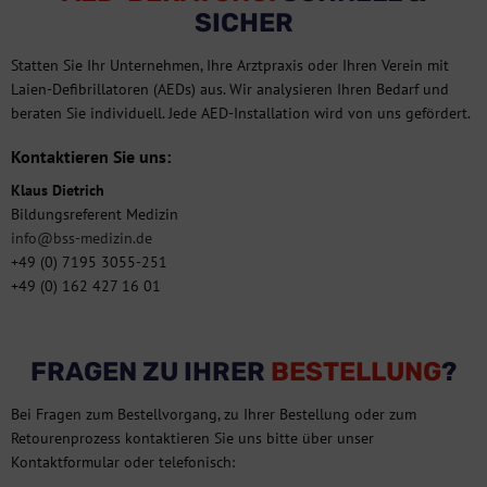
SICHER
Statten Sie Ihr Unternehmen, Ihre Arztpraxis oder Ihren Verein mit
Laien-Defibrillatoren (AEDs) aus. Wir analysieren Ihren Bedarf und
beraten Sie individuell. Jede AED-Installation wird von uns gefördert.
Kontaktieren Sie uns:
Klaus Dietrich
Bildungsreferent Medizin
info@bss-medizin.de
+49 (0) 7195 3055-251
+49 (0) 162 427 16 01
FRAGEN ZU IHRER
BESTELLUNG
?
Bei Fragen zum Bestellvorgang, zu Ihrer Bestellung oder zum
Retourenprozess kontaktieren Sie uns bitte über unser
Kontaktformular oder telefonisch: