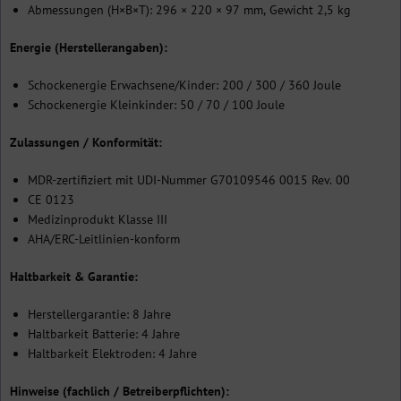
Abmessungen (H×B×T): 296 × 220 × 97 mm, Gewicht 2,5 kg
Energie (Herstellerangaben):
Schockenergie Erwachsene/Kinder: 200 / 300 / 360 Joule
Schockenergie Kleinkinder: 50 / 70 / 100 Joule
Zulassungen / Konformität:
MDR-zertifiziert mit UDI-Nummer G70109546 0015 Rev. 00
CE 0123
Medizinprodukt Klasse III
AHA/ERC-Leitlinien-konform
Haltbarkeit & Garantie:
Herstellergarantie: 8 Jahre
Haltbarkeit Batterie: 4 Jahre
Haltbarkeit Elektroden: 4 Jahre
Hinweise (fachlich / Betreiberpflichten):