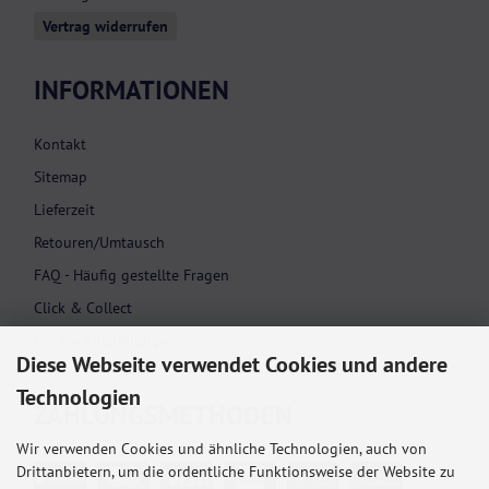
Vertrag widerrufen
INFORMATIONEN
Kontakt
Sitemap
Lieferzeit
Retouren/Umtausch
FAQ - Häufig gestellte Fragen
Click & Collect
Cookie Einstellungen
Diese Webseite verwendet Cookies und andere
Technologien
ZAHLUNGS­METHODEN
Wir verwenden Cookies und ähnliche Technologien, auch von
Drittanbietern, um die ordentliche Funktionsweise der Website zu