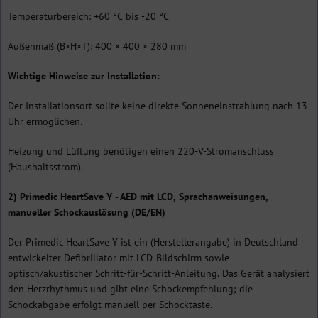
Temperaturbereich: +60 °C bis -20 °C
Außenmaß (B×H×T): 400 × 400 × 280 mm
Wichtige Hinweise zur Installation:
Der Installationsort sollte keine direkte Sonneneinstrahlung nach 13
Uhr ermöglichen.
Heizung und Lüftung benötigen einen 220-V-Stromanschluss
(Haushaltsstrom).
2) Primedic HeartSave Y - AED mit LCD, Sprachanweisungen,
manueller Schockauslösung (DE/EN)
Der Primedic HeartSave Y ist ein (Herstellerangabe) in Deutschland
entwickelter Defibrillator mit LCD-Bildschirm sowie
optisch/akustischer Schritt-für-Schritt-Anleitung. Das Gerät analysiert
den Herzrhythmus und gibt eine Schockempfehlung; die
Schockabgabe erfolgt manuell per Schocktaste.