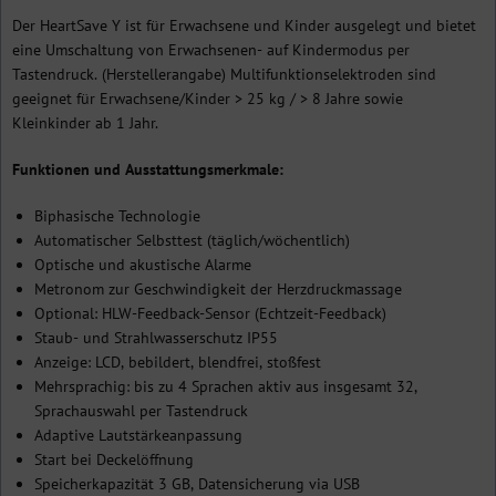
Der HeartSave Y ist für Erwachsene und Kinder ausgelegt und bietet
eine Umschaltung von Erwachsenen- auf Kindermodus per
Tastendruck. (Herstellerangabe) Multifunktionselektroden sind
geeignet für Erwachsene/Kinder > 25 kg / > 8 Jahre sowie
Kleinkinder ab 1 Jahr.
Funktionen und Ausstattungsmerkmale:
Biphasische Technologie
Automatischer Selbsttest (täglich/wöchentlich)
Optische und akustische Alarme
Metronom zur Geschwindigkeit der Herzdruckmassage
Optional: HLW-Feedback-Sensor (Echtzeit-Feedback)
Staub- und Strahlwasserschutz IP55
Anzeige: LCD, bebildert, blendfrei, stoßfest
Mehrsprachig: bis zu 4 Sprachen aktiv aus insgesamt 32,
Sprachauswahl per Tastendruck
Adaptive Lautstärkeanpassung
Start bei Deckelöffnung
Speicherkapazität 3 GB, Datensicherung via USB