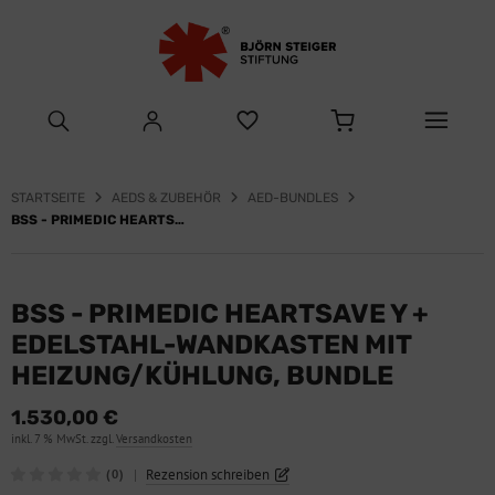
STARTSEITE
AEDS & ZUBEHÖR
AED-BUNDLES
BSS - PRIMEDIC HEARTSAVE Y + EDELSTAHL-WANDKASTEN MIT HEIZUNG/KÜHLUNG, BUNDLE
BSS - PRIMEDIC HEARTSAVE Y +
EDELSTAHL-WANDKASTEN MIT
HEIZUNG/KÜHLUNG, BUNDLE
1.530,00 €
inkl. 7 % MwSt. zzgl.
Versandkosten
|
Rezension schreiben
(0)