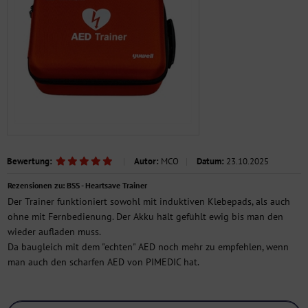
Bewertung:
|
Autor:
MCO
|
Datum:
23.10.2025
Rezensionen zu: BSS - Heartsave Trainer
Der Trainer funktioniert sowohl mit induktiven Klebepads, als auch
ohne mit Fernbedienung. Der Akku hält gefühlt ewig bis man den
wieder aufladen muss.
Da baugleich mit dem "echten" AED noch mehr zu empfehlen, wenn
man auch den scharfen AED von PIMEDIC hat.