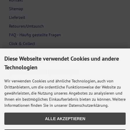
Kontakt
Sitemap
Lieferzeit
Retouren/Umtausch
FAQ - Häufig gestellte Fragen
Click & Collect
Cookie Einstellungen
Diese Webseite verwendet Cookies und andere
Technologien
ZAHLUNGS­METHODEN
Wir verwenden Cookies und ähnliche Technologien, auch von
Drittanbietern, um die ordentliche Funktionsweise der Website zu
gewährleisten, die Nutzung unseres Angebotes zu analysieren und
Ihnen ein bestmögliches Einkaufserlebnis bieten zu können. Weitere
Informationen finden Sie in unserer Datenschutzerklärung.
ALLE AKZEPTIEREN