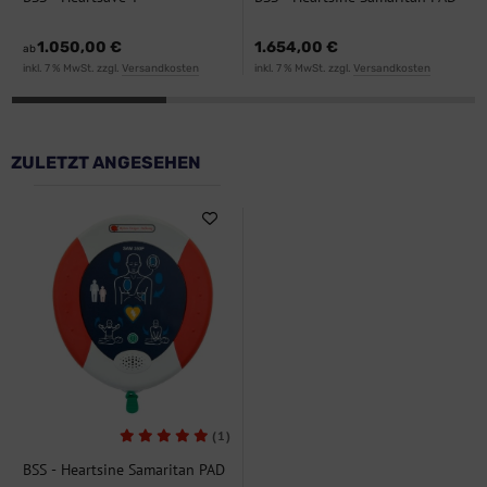
500 BAS
1.050,00 €
1.654,00 €
ab
inkl. 7 % MwSt. zzgl.
Versandkosten
inkl. 7 % MwSt. zzgl.
Versandkosten
ZULETZT ANGESEHEN
(1)
BSS - Heartsine Samaritan PAD
350 BAS