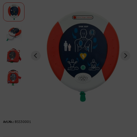
Art.Nr.:
BSS30001