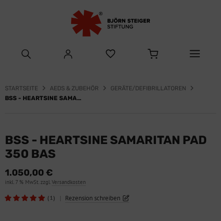
STARTSEITE
AEDS & ZUBEHÖR
GERÄTE/DEFIBRILLATOREN
BSS - HEARTSINE SAMARITAN PAD 350 BAS
BSS - HEARTSINE SAMARITAN PAD
350 BAS
1.050,00 €
inkl. 7 % MwSt. zzgl.
Versandkosten
|
Rezension schreiben
(1)