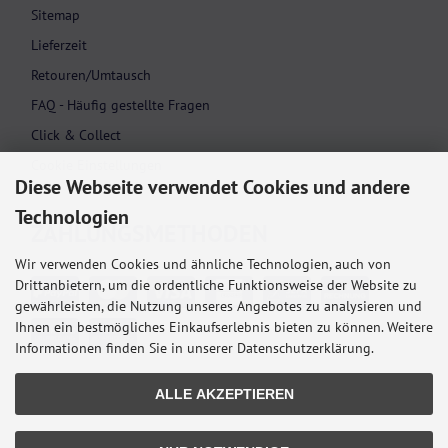
Sitemap
Lieferzeit
Retouren/Umtausch
FAQ - Häufig gestellte Fragen
Click & Collect
Cookie Einstellungen
Diese Webseite verwendet Cookies und andere
Technologien
ZAHLUNGS­METHODEN
Wir verwenden Cookies und ähnliche Technologien, auch von
Drittanbietern, um die ordentliche Funktionsweise der Website zu
gewährleisten, die Nutzung unseres Angebotes zu analysieren und
Ihnen ein bestmögliches Einkaufserlebnis bieten zu können. Weitere
Informationen finden Sie in unserer Datenschutzerklärung.
ALLE AKZEPTIEREN