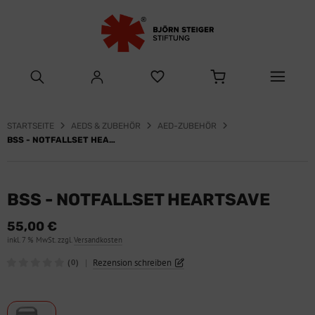
STARTSEITE
AEDS & ZUBEHÖR
AED-ZUBEHÖR
BSS - NOTFALLSET HEARTSAVE
BSS - NOTFALLSET HEARTSAVE
55,00 €
inkl. 7 % MwSt. zzgl.
Versandkosten
|
Rezension schreiben
(0)