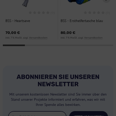
(0)
(0)
BSS - Heartsave
BSS - Ersthelfertasche blau
Trainingselektroden
Nylon
70,00 €
80,00 €
inkl. 7 % MwSt. zzgl.
Versandkosten
inkl. 7 % MwSt. zzgl.
Versandkosten
ABONNIEREN SIE UNSEREN
NEWSLETTER
Mit unserem kostenlosen Newsletter sind Sie immer über den
Stand unserer Projekte informiert und erfahren, was wir mit
Ihrer Spende alles bewirken.