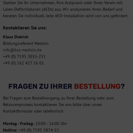
Statten Sie Ihr Unternehmen, Ihre Arztpraxis oder Ihren Verein mit
Laien-Defibrillatoren (AEDs) aus. Wir analysieren Ihren Bedarf und
beraten Sie individuell. Jede AED-Installation wird von uns gefördert.
Kontaktieren Sie uns:
Klaus Dietrich
Bildungsreferent Medizin
info@bss-medizin.de
+49 (0) 7195 3055-251
+49 (0) 162 427 16 01
FRAGEN ZU IHRER
BESTELLUNG
?
Bei Fragen zum Bestellvorgang, zu Ihrer Bestellung oder zum
Retourenprozess kontaktieren Sie uns bitte über unser
Kontaktformular oder telefonisch:
Montag - Freitag:
10:00 - 16:00 Uhr
Hotline:
+49 (0) 7195 5874-22