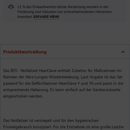
12 % des Einkaufswertes deiner Bestellung werden in die
Förderung und Inklusion von schwerbehinderten Menschen
investiert.
ERFAHRE MEHR
Produktbeschreibung
Das BSS - Notfallset HeartSave enthält Zubehör für Maßnahmen im
Rahmen der Herz-Lungen-Wiederbelebung. Laut Angabe ist das Set
passend für die Defibrillatoren HeartSave Y und YA und passt in die
entsprechende Halterung. Es kann einfach auf der Geräterückseite
eingeschoben werden.
Das Notfallset ist versiegelt und für den hygienischen
Einmalgebrauch konzipiert. Für die Entnahme ist eine große Lasche