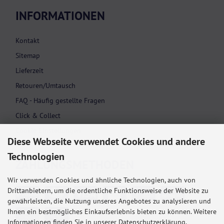
INFORMATIONEN
Kontakt
Sitemap
Lieferzeit
Retouren/Umtausch
FAQ - Häufig gestellte Fragen
Click & Collect
Cookie Einstellungen
Diese Webseite verwendet Cookies und andere
Technologien
ZAHLUNGS­METHODEN
Wir verwenden Cookies und ähnliche Technologien, auch von
Drittanbietern, um die ordentliche Funktionsweise der Website zu
gewährleisten, die Nutzung unseres Angebotes zu analysieren und
Ihnen ein bestmögliches Einkaufserlebnis bieten zu können. Weitere
Informationen finden Sie in unserer Datenschutzerklärung.