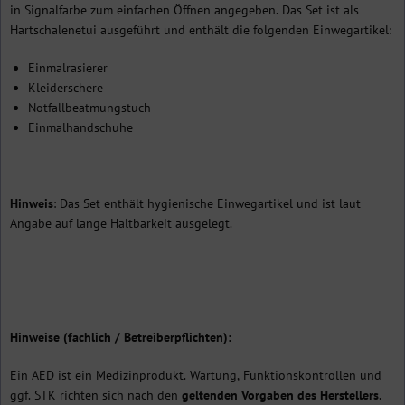
in Signalfarbe zum einfachen Öffnen angegeben. Das Set ist als
Hartschalenetui ausgeführt und enthält die folgenden Einwegartikel:
Einmalrasierer
Kleiderschere
Notfallbeatmungstuch
Einmalhandschuhe
Hinweis
: Das Set enthält hygienische Einwegartikel und ist laut
Angabe auf lange Haltbarkeit ausgelegt.
Hinweise (fachlich / Betreiberpflichten):
Ein AED ist ein Medizinprodukt. Wartung, Funktionskontrollen und
ggf. STK richten sich nach den
geltenden Vorgaben des Herstellers
.