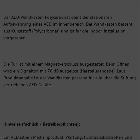
Der AED-Wandkasten Polycarbonat dient der stationären
Aufbewahrung eines AED im Innenbereich. Der Wandkasten besteht
aus Kunststoff (Polycarbonat) und ist für die Indoor-Installation
vorgesehen.
Die Tür ist mit einem Magnetverschluss ausgestattet. Beim Öffnen
wird ein Signalton mit 70 dB ausgelöst (Herstellerangabe). Laut
Produktangabe ist der Wandkasten passend für alle über die Stiftung
vertriebenen AED-Geräte.
Hinweise (fachlich / Betreiberpflichten):
Ein AED ist ein Medizinprodukt. Wartung, Funktionskontrollen und