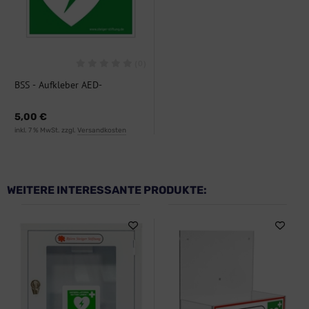
(0)
BSS - Aufkleber AED-
Piktogramm
5,00 €
inkl. 7 % MwSt. zzgl.
Versandkosten
WEITERE INTERESSANTE PRODUKTE: