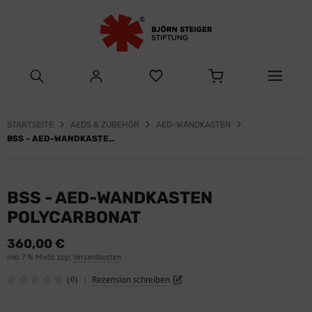
STARTSEITE
AEDS & ZUBEHÖR
AED-WANDKASTEN
BSS - AED-WANDKASTEN POLYCARBONAT
BSS - AED-WANDKASTEN
POLYCARBONAT
360,00 €
inkl. 7 % MwSt. zzgl.
Versandkosten
|
Rezension schreiben
(0)