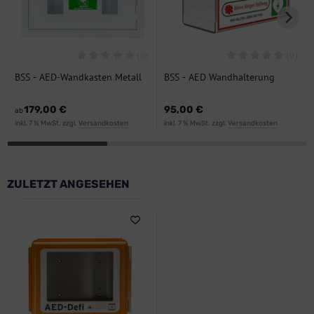
(0)
(0)
BSS - AED-Wandkasten Metall
BSS - AED Wandhalterung
mit Signalton
Macrolon
179,00 €
95,00 €
ab
inkl. 7 % MwSt. zzgl.
Versandkosten
inkl. 7 % MwSt. zzgl.
Versandkosten
ZULETZT ANGESEHEN