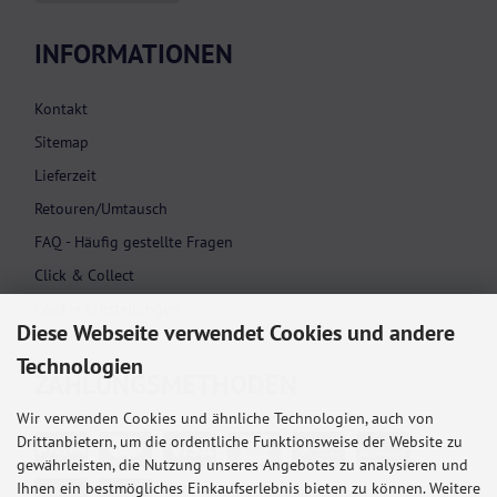
INFORMATIONEN
Kontakt
Sitemap
Lieferzeit
Retouren/Umtausch
FAQ - Häufig gestellte Fragen
Click & Collect
Cookie Einstellungen
Diese Webseite verwendet Cookies und andere
Technologien
ZAHLUNGS­METHODEN
Wir verwenden Cookies und ähnliche Technologien, auch von
Drittanbietern, um die ordentliche Funktionsweise der Website zu
gewährleisten, die Nutzung unseres Angebotes zu analysieren und
Ihnen ein bestmögliches Einkaufserlebnis bieten zu können. Weitere